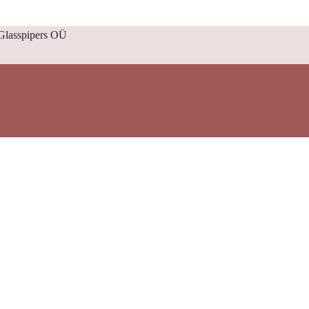
 Glasspipers OÜ