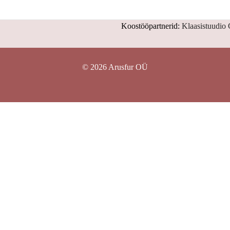
Koostööpartnerid:
Klaasistuudio
© 2026 Arusfur OÜ