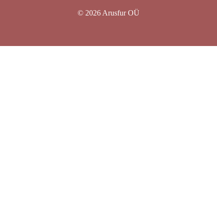
© 2026 Arusfur OÜ