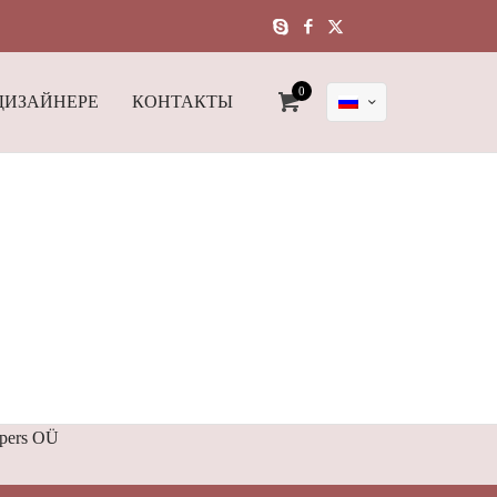
0
ДИЗАЙНЕРЕ
КОНТАКТЫ
ipers OÜ